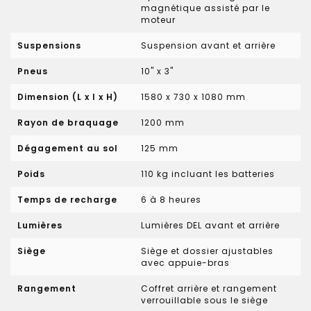
magnétique assisté par le
moteur
Suspensions
Suspension avant et arrière
Pneus
10" x 3"
Dimension (L x l x H)
1580 x 730 x 1080 mm
Rayon de braquage
1200 mm
Dégagement au sol
125 mm
Poids
110 kg incluant les batteries
Temps de recharge
6 à 8 heures
Lumières
Lumières DEL avant et arrière
Siège
Siège et dossier ajustables
avec appuie-bras
Rangement
Coffret arrière et rangement
verrouillable sous le siège