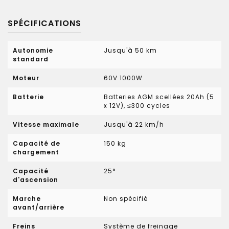
SPÉCIFICATIONS
Autonomie
Jusqu'à 50 km
standard
Moteur
60V 1000W
Batterie
Batteries AGM scellées 20Ah (5
x 12V), ≤300 cycles
Vitesse maximale
Jusqu'à 22 km/h
Capacité de
150 kg
chargement
Capacité
25°
d'ascension
Marche
Non spécifié
avant/arrière
Freins
Système de freinage