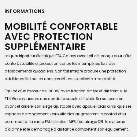
INFORMATIONS
MOBILITÉ CONFORTABLE
AVEC PROTECTION
SUPPLÉMENTAIRE
Le quadriporteur électrique ET4 Galaxy avec toit est conçu pour offrir
confort, stabilité et protection contre les intempéries lors des
déplacements quotidiens. Son toit intégré procure une protection
additionnelle tout en conservant une excellente maniabilité.
Équipé d'un moteur de 1000W avec traction arrière et différentiel, le
ET4 Galaxy assure une conduite souple et fiable. Sa suspension
avant et arrière, son siège ajustable avec appuie-bras ainsi que ses
espaces de rangement verrouillables augmentent le confort et la
commodité. La radio FM, le lecteur MP3, l'éclairage DEL, le système
d'alarme et le démarrage à distance complètent son équipement.