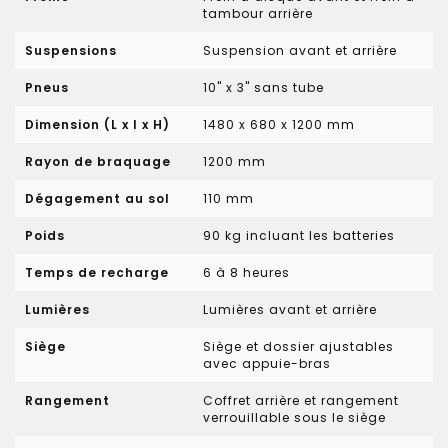
tambour arrière
Suspensions
Suspension avant et arrière
Pneus
10" x 3" sans tube
Dimension (L x l x H)
1480 x 680 x 1200 mm
Rayon de braquage
1200 mm
Dégagement au sol
110 mm
Poids
90 kg incluant les batteries
Temps de recharge
6 à 8 heures
Lumières
Lumières avant et arrière
Siège
Siège et dossier ajustables
avec appuie-bras
Rangement
Coffret arrière et rangement
verrouillable sous le siège