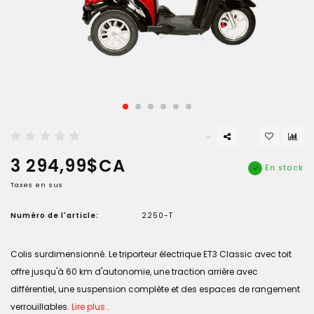
3 294,99$CA
En stock
Taxes en sus
Numéro de l'article:
2250-T
Colis surdimensionné. Le triporteur électrique ET3 Classic avec toit
offre jusqu'à 60 km d'autonomie, une traction arrière avec
différentiel, une suspension complète et des espaces de rangement
verrouillables.
Lire plus..