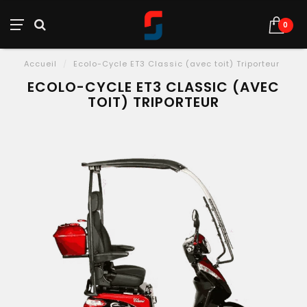
0
Accueil
/
Ecolo-Cycle ET3 Classic (avec toit) Triporteur
ECOLO-CYCLE ET3 CLASSIC (AVEC
TOIT) TRIPORTEUR