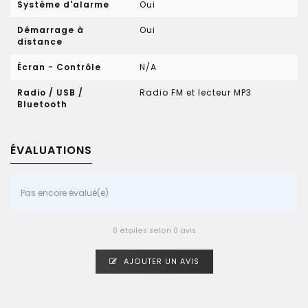
Système d'alarme
Oui
Démarrage à
Oui
distance
Écran - Contrôle
N/A
Radio / USB /
Radio FM et lecteur MP3
Bluetooth
ÉVALUATIONS
Pas encore évalué(e)
0 étoiles selon 0 avis
AJOUTER UN AVIS