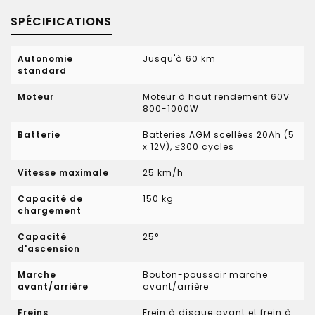
SPÉCIFICATIONS
Autonomie
Jusqu'à 60 km
standard
Moteur
Moteur à haut rendement 60V
800-1000W
Batterie
Batteries AGM scellées 20Ah (5
x 12V), ≤300 cycles
Vitesse maximale
25 km/h
Capacité de
150 kg
chargement
Capacité
25°
d'ascension
Marche
Bouton-poussoir marche
avant/arrière
avant/arrière
Freins
Frein à disque avant et frein à