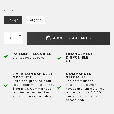
Color:
Rouge
Argent
AJOUTER AU PANIER
PAIEMENT SÉCURISÉ
FINANCEMENT
DISPONIBLE
Lightspeed secure
Affirm
LIVRAISON RAPIDE ET
COMMANDES
GRATUITE
SPÉCIALES
Livraison gratuite pour
Les commandes
toute commande de 350
spéciales peuvent
$ ou plus. Commandes
nécessiter un délai de
traitées et expédiées
traitement de 5 à 20
sous 5 jours ouvrables.
jours ouvrables avant
expédition.