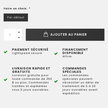
Faire un choix:
*
Par défaut
AJOUTER AU PANIER
PAIEMENT SÉCURISÉ
FINANCEMENT
DISPONIBLE
Lightspeed secure
Affirm
LIVRAISON RAPIDE ET
COMMANDES
GRATUITE
SPÉCIALES
Livraison gratuite pour
Les commandes
toute commande de 350
spéciales peuvent
$ ou plus. Commandes
nécessiter un délai de
traitées et expédiées
traitement de 5 à 20
sous 5 jours ouvrables.
jours ouvrables avant
expédition.