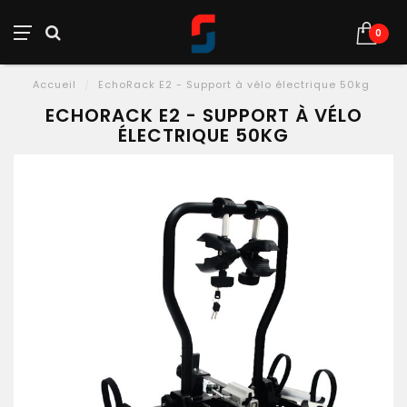
0
Accueil
/
EchoRack E2 - Support à vélo électrique 50kg
ECHORACK E2 - SUPPORT À VÉLO
ÉLECTRIQUE 50KG