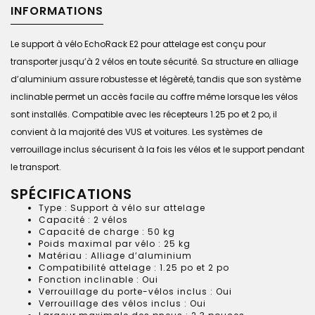
INFORMATIONS
Le support à vélo EchoRack E2 pour attelage est conçu pour
transporter jusqu’à 2 vélos en toute sécurité. Sa structure en alliage
d’aluminium assure robustesse et légèreté, tandis que son système
inclinable permet un accès facile au coffre même lorsque les vélos
sont installés. Compatible avec les récepteurs 1.25 po et 2 po, il
convient à la majorité des VUS et voitures. Les systèmes de
verrouillage inclus sécurisent à la fois les vélos et le support pendant
le transport.
SPÉCIFICATIONS
Type : Support à vélo sur attelage
Capacité : 2 vélos
Capacité de charge : 50 kg
Poids maximal par vélo : 25 kg
Matériau : Alliage d’aluminium
Compatibilité attelage : 1.25 po et 2 po
Fonction inclinable : Oui
Verrouillage du porte-vélos inclus : Oui
Verrouillage des vélos inclus : Oui