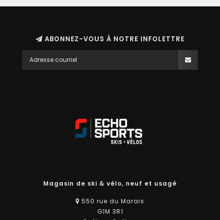
ABONNEZ-VOUS À NOTRE INFOLETTRE
Magasin de ski & vélo, neuf et usagé
550 rue du Marais
G1M 3R1