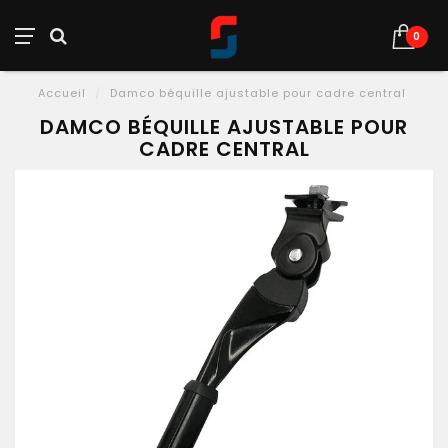
0
Accueil
/
Damco béquille ajustable pour cadre central
DAMCO BÉQUILLE AJUSTABLE POUR
CADRE CENTRAL