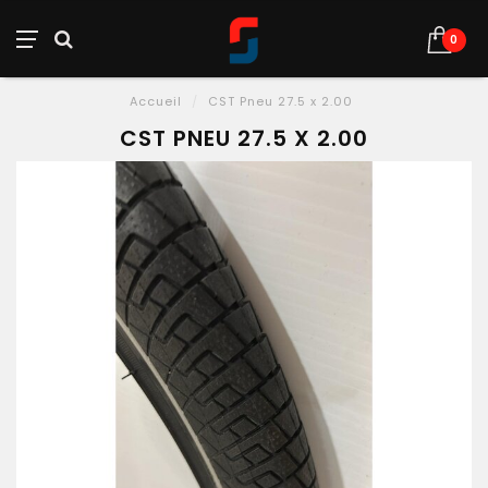
0
Accueil
/
CST Pneu 27.5 x 2.00
CST PNEU 27.5 X 2.00