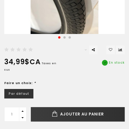
34,99$CA
En stock
Taxes en
sus
Faire un choix:
*
Par défaut
AJOUTER AU PANIER