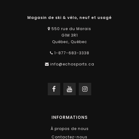
Magasin de ski & vélo, neuf et usagé
550 rue du Marais
G1M 3R1
Québec, Québec
1-877-683-3338
info@echosports.ca
INFORMATIONS
À propos de nous
Contactez-nous