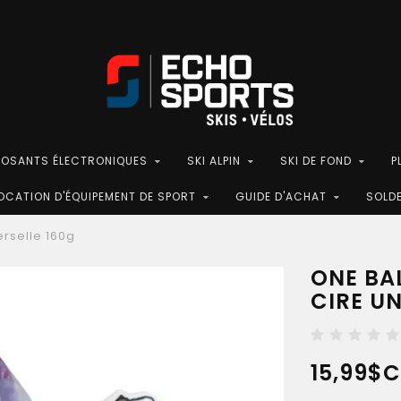
POSANTS ÉLECTRONIQUES
SKI ALPIN
SKI DE FOND
P
OCATION D'ÉQUIPEMENT DE SPORT
GUIDE D'ACHAT
SOLD
erselle 160g
ONE BAL
CIRE UN
15,99$