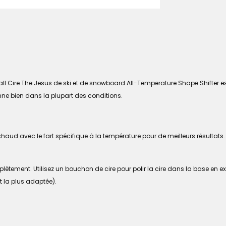
Ball Cire The Jesus de ski et de snowboard All-Temperature Shape Shifte
ionne bien dans la plupart des conditions.
chaud avec le fart spécifique à la température pour de meilleurs résultats.
ètement. Utilisez un bouchon de cire pour polir la cire dans la base en exerç
st la plus adaptée).