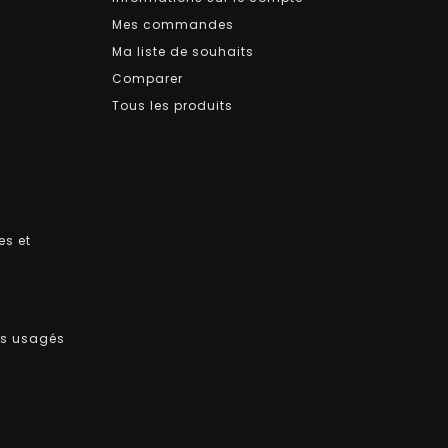
Mes commandes
Ma liste de souhaits
Comparer
Tous les produits
es et
ts usagés