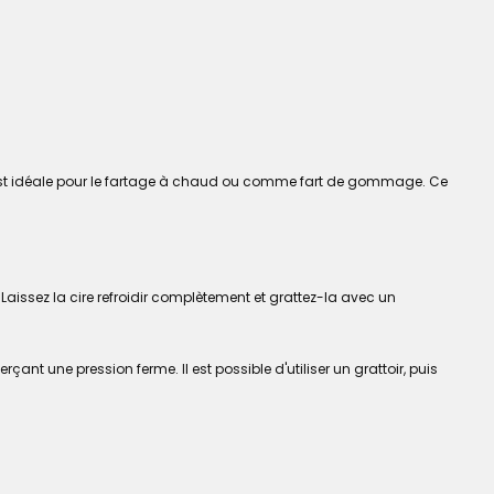
r est idéale pour le fartage à chaud ou comme fart de gommage. Ce
 Laissez la cire refroidir complètement et grattez-la avec un
ant une pression ferme. Il est possible d'utiliser un grattoir, puis