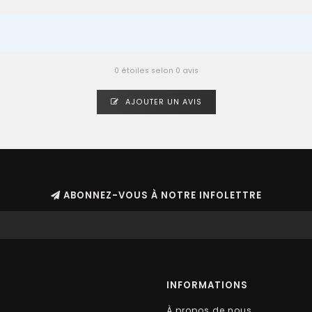
0 étoiles selon 0 avis
AJOUTER UN AVIS
ABONNEZ-VOUS À NOTRE INFOLETTRE
INFORMATIONS
À propos de nous