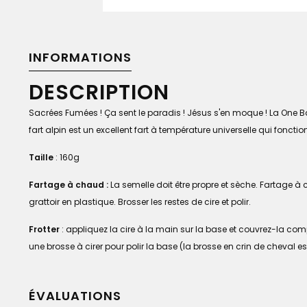
INFORMATIONS
DESCRIPTION
Sacrées Fumées ! Ça sent le paradis ! Jésus s'en moque ! La One 
fart alpin est un excellent fart à température universelle qui fonct
Taille
: 160g
Fartage à chaud :
La semelle doit être propre et sèche. Fartage à 
grattoir en plastique. Brosser les restes de cire et polir.
Frotter
: appliquez la cire à la main sur la base et couvrez-la compl
une brosse à cirer pour polir la base (la brosse en crin de cheval e
ÉVALUATIONS