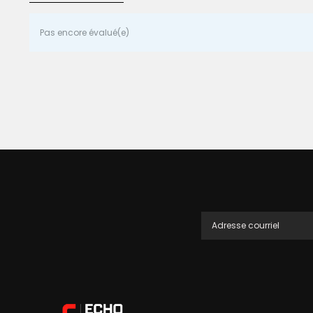
Pas encore évalué(e)