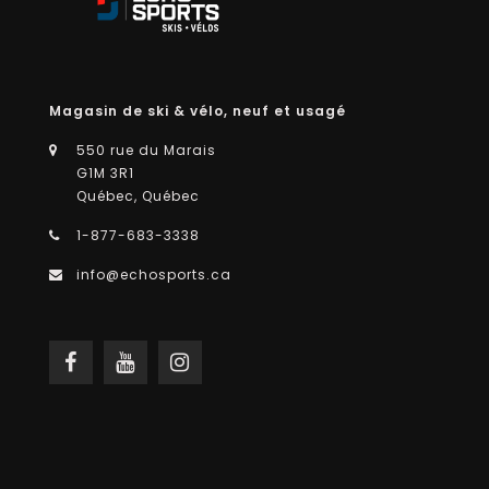
Magasin de ski & vélo, neuf et usagé
550 rue du Marais
G1M 3R1
Québec, Québec
1-877-683-3338
info@echosports.ca