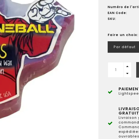
Numéro de l'arti
EAN Code:
SKU:
Faire un choix
Par défaut
PAIEMEN
Lightspee
LIVRAIS
GRATUIT
Livraison 
commande
Commande
expédiées
ouvrables