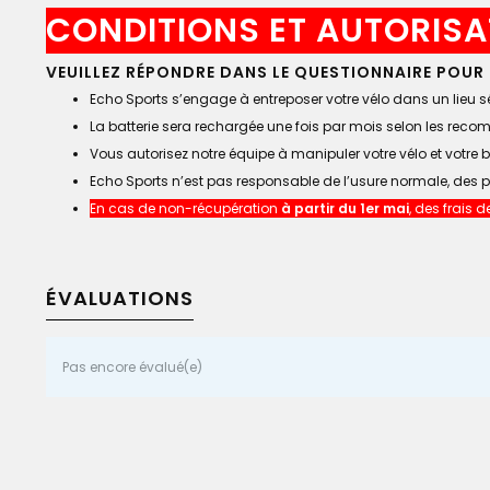
CONDITIONS ET AUTORISA
VEUILLEZ RÉPONDRE DANS LE QUESTIONNAIRE POUR 
Echo Sports s’engage à entreposer votre vélo dans un lieu séc
La batterie sera rechargée une fois par mois selon les rec
Vous autorisez notre équipe à manipuler votre vélo et votre 
Echo Sports n’est pas responsable de l’usure normale, des p
En cas de non-récupération
à partir du 1er mai
, des frais 
ÉVALUATIONS
Pas encore évalué(e)