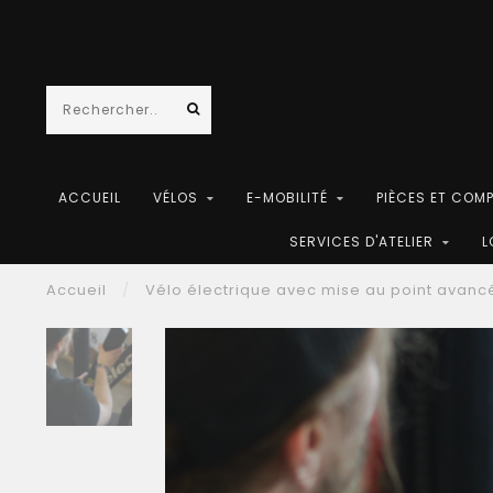
ACCUEIL
VÉLOS
E-MOBILITÉ
PIÈCES ET COM
SERVICES D'ATELIER
L
Accueil
/
Vélo électrique avec mise au point avanc