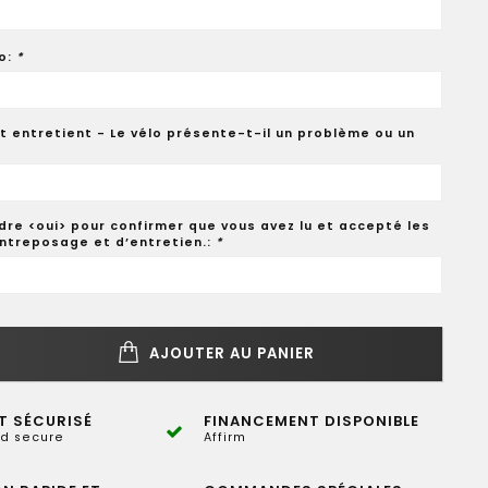
o:
*
t entretient - Le vélo présente-t-il un problème ou un
dre <oui> pour confirmer que vous avez lu et accepté les
entreposage et d’entretien.:
*
AJOUTER AU PANIER
T SÉCURISÉ
FINANCEMENT DISPONIBLE
d secure
Affirm