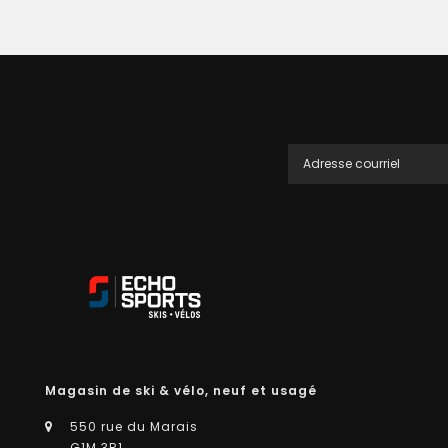
Magasin de ski & vélo, neuf et usagé
550 rue du Marais
G1M 3R1