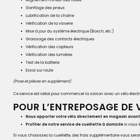
Gonflage des pneus
Lubrification de la chaîne
Vérification de la visserie
Mise à jour du système électrique (Bosch, etc.)
Graissage des contacts électriques
Vérification des capteurs
Vérification des lumières
Test de la batterie
Essai sur route
(Pose et pièces en supplément)
Ce service est idéal pour commencer la saison avec un vélo électriqu
POUR L’ENTREPOSAGE DE 
Nous apporter votre vélo directement en magasin
avant
Profiter de notre service de cueillette à domicile
si vous 
Si vous choisissez la cueillette, des frais supplémentaire vous ser