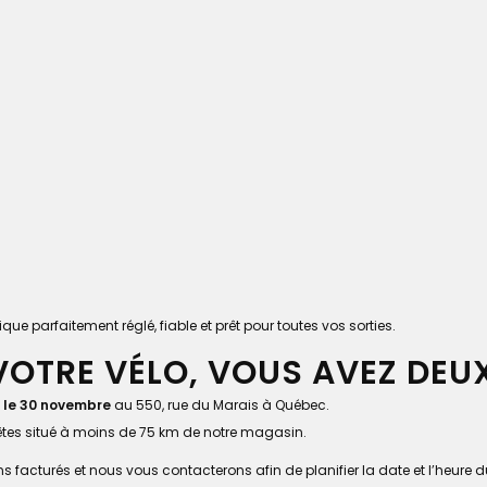
e parfaitement réglé, fiable et prêt pour toutes vos sorties.
VOTRE VÉLO, VOUS AVEZ DEUX
 le 30 novembre
au 550, rue du Marais à Québec.
êtes situé à moins de 75 km de notre magasin.
ons facturés et nous vous contacterons afin de planifier la date et l’heur