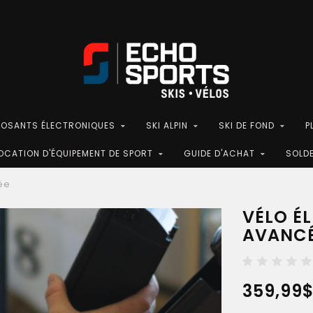
POSANTS ÉLECTRONIQUES
SKI ALPIN
SKI DE FOND
P
OCATION D'ÉQUIPEMENT DE SPORT
GUIDE D'ACHAT
SOLD
ée
VÉLO É
AVANC
359,99