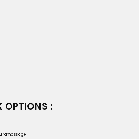
 OPTIONS :
e du ramassage.