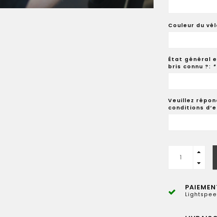
Couleur du vél
État général e
bris connu ?:
*
Veuillez répon
conditions d’
PAIEMEN
Lightspee