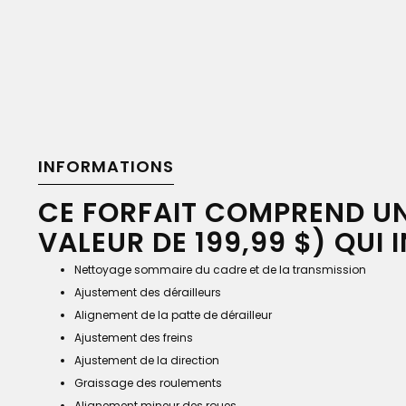
INFORMATIONS
CE FORFAIT COMPREND U
VALEUR DE 199,99 $) QUI I
Nettoyage sommaire du cadre et de la transmission
Ajustement des dérailleurs
Alignement de la patte de dérailleur
Ajustement des freins
Ajustement de la direction
Graissage des roulements
Alignement mineur des roues