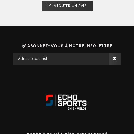
AJOUTER UN AVIS
ABONNEZ-VOUS À NOTRE INFOLETTRE
Magasin de ski & vélo, neuf et usagé