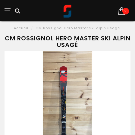
0
Accueil
/
CM Rossignol Hero Master Ski alpin usagé
CM ROSSIGNOL HERO MASTER SKI ALPIN
USAGÉ