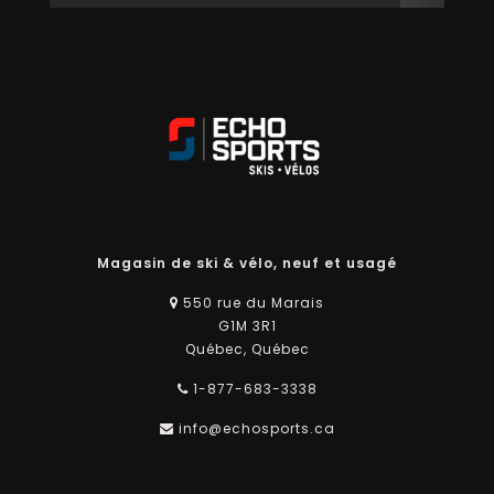
Magasin de ski & vélo, neuf et usagé
550 rue du Marais
G1M 3R1
Québec, Québec
1-877-683-3338
info@echosports.ca