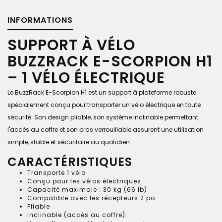
INFORMATIONS
SUPPORT À VÉLO
BUZZRACK E-SCORPION H1
– 1 VÉLO ÉLECTRIQUE
Le BuzzRack E-Scorpion H1 est un support à plateforme robuste
spécialement conçu pour transporter un vélo électrique en toute
sécurité. Son design pliable, son système inclinable permettant
l'accès au coffre et son bras verrouillable assurent une utilisation
simple, stable et sécuritaire au quotidien.
CARACTÉRISTIQUES
Transporte 1 vélo
Conçu pour les vélos électriques
Capacité maximale : 30 kg (66 lb)
Compatible avec les récepteurs 2 po
Pliable
Inclinable (accès au coffre)