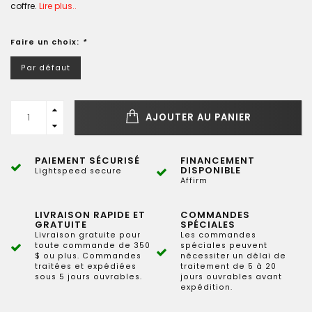
coffre.
Lire plus..
Faire un choix:
*
Par défaut
AJOUTER AU PANIER
PAIEMENT SÉCURISÉ
FINANCEMENT
DISPONIBLE
Lightspeed secure
Affirm
LIVRAISON RAPIDE ET
COMMANDES
GRATUITE
SPÉCIALES
Livraison gratuite pour
Les commandes
toute commande de 350
spéciales peuvent
$ ou plus. Commandes
nécessiter un délai de
traitées et expédiées
traitement de 5 à 20
sous 5 jours ouvrables.
jours ouvrables avant
expédition.