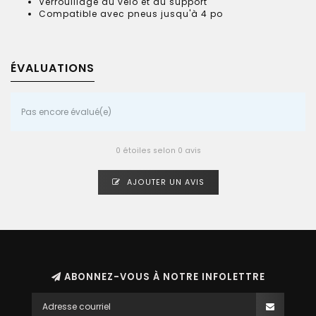
Verrouillage du vélo et du support
Compatible avec pneus jusqu'à 4 po
ÉVALUATIONS
Pas encore évalué(e)
0 étoiles selon 0 avis
AJOUTER UN AVIS
ABONNEZ-VOUS À NOTRE INFOLETTRE