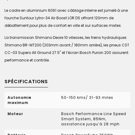
Le cadre en aluminium 6061 avec câblage interne est jumelé à une
fourche Suntour Lytro-34 Air Boost LOR DS offrant 120mm de
débattement pour plus de confort en ville et sur surfaces mixtes.
La transmission Shimano Deore 10 vitesses, les freins hydrauliques
Shimano BR-MT200 (203mm avant / 180mm arrière), les pneus CST
CC-03 Supero All Ground 27.5" et l’écran Bosch Purion 200 assurent
performance et contrôle.
SPÉCIFICATIONS
Autonomie
50-150 kms/ 31-93 miles
maximum
Moteur
Bosch Performance Line Speed
Smart System, 85Nm,
assistance jusqu’à 28 mph