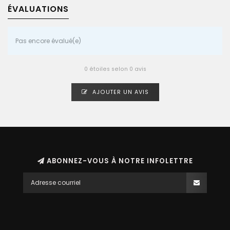
ÉVALUATIONS
Pas encore évalué(e)
0 étoiles selon 0 avis
AJOUTER UN AVIS
ABONNEZ-VOUS À NOTRE INFOLETTRE