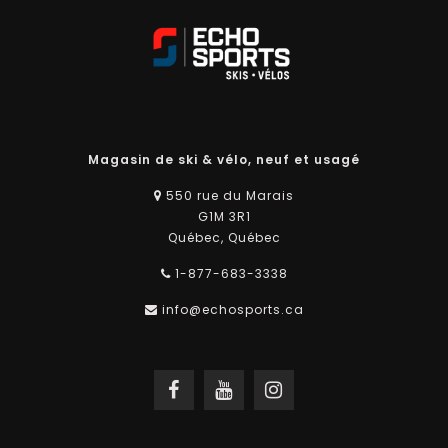
Magasin de ski & vélo, neuf et usagé
550 rue du Marais
G1M 3R1
Québec, Québec
1-877-683-3338
info@echosports.ca