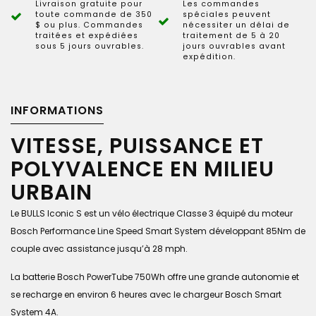
Livraison gratuite pour
Les commandes
toute commande de 350
spéciales peuvent
$ ou plus. Commandes
nécessiter un délai de
traitées et expédiées
traitement de 5 à 20
sous 5 jours ouvrables.
jours ouvrables avant
expédition.
INFORMATIONS
VITESSE, PUISSANCE ET
POLYVALENCE EN MILIEU
URBAIN
Le BULLS Iconic S est un vélo électrique Classe 3 équipé du moteur
Bosch Performance Line Speed Smart System développant 85Nm de
couple avec assistance jusqu’à 28 mph.
La batterie Bosch PowerTube 750Wh offre une grande autonomie et
se recharge en environ 6 heures avec le chargeur Bosch Smart
System 4A.