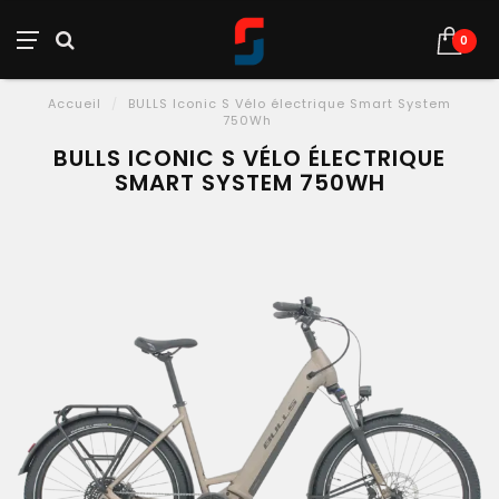
0
Accueil
/
BULLS Iconic S Vélo électrique Smart System
750Wh
BULLS ICONIC S VÉLO ÉLECTRIQUE
SMART SYSTEM 750WH