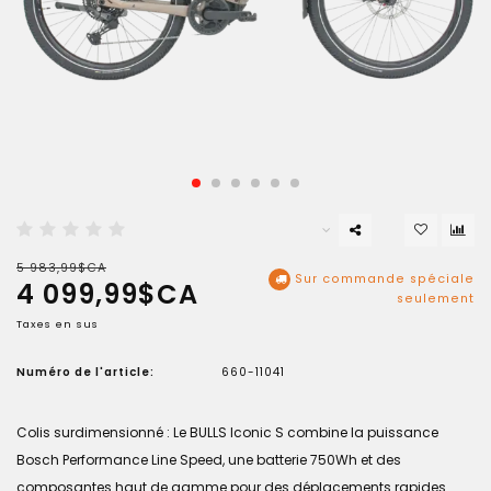
5 983,99$CA
Sur commande spéciale
4 099,99$CA
seulement
Taxes en sus
Numéro de l'article:
660-11041
Colis surdimensionné : Le BULLS Iconic S combine la puissance
Bosch Performance Line Speed, une batterie 750Wh et des
composantes haut de gamme pour des déplacements rapides.