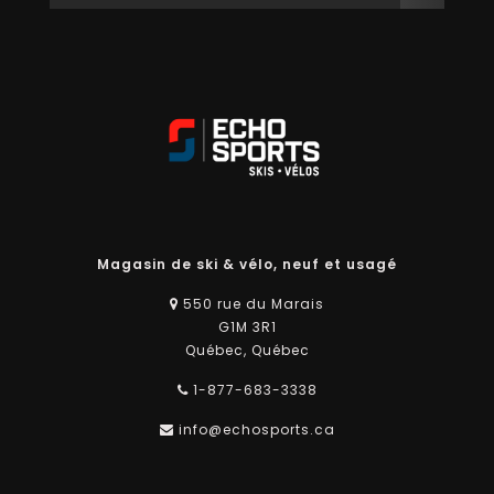
Magasin de ski & vélo, neuf et usagé
550 rue du Marais
G1M 3R1
Québec, Québec
1-877-683-3338
info@echosports.ca