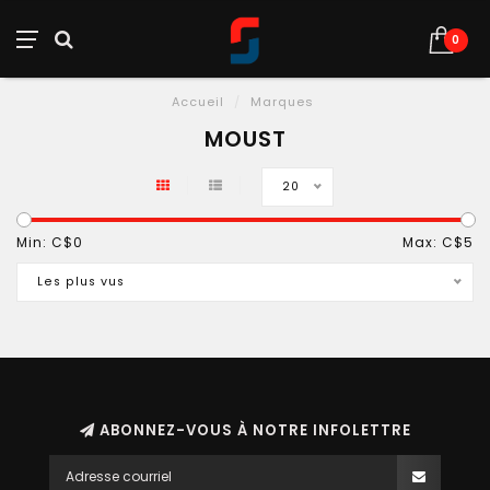
0
Accueil
/
Marques
MOUST
20
Min: C$
0
Max: C$
5
Les plus vus
ABONNEZ-VOUS À NOTRE INFOLETTRE