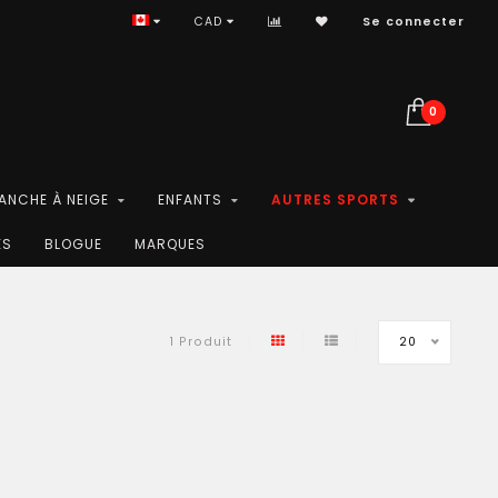
CAD
Se connecter
0
LANCHE À NEIGE
ENFANTS
AUTRES SPORTS
ES
BLOGUE
MARQUES
20
1 Produit