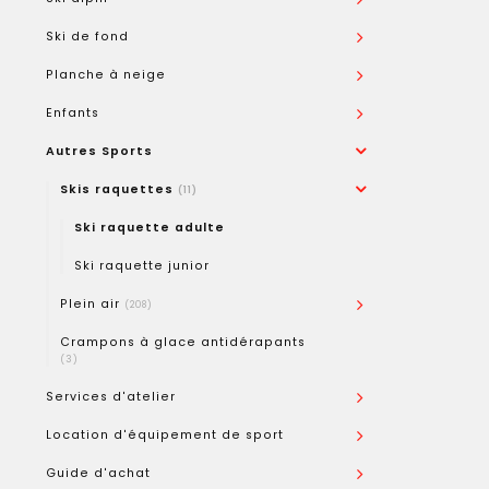
Ski de fond
Planche à neige
Enfants
Autres Sports
Skis raquettes
(11)
Ski raquette adulte
Ski raquette junior
Plein air
(208)
Crampons à glace antidérapants
(3)
Services d'atelier
Location d'équipement de sport
Guide d'achat