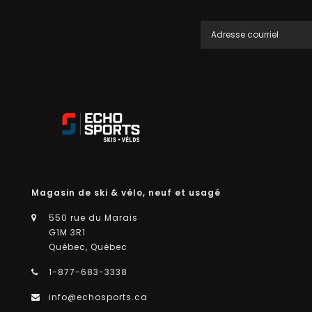
Magasin de ski & vélo, neuf et usagé
550 rue du Marais
G1M 3R1
Québec, Québec
1-877-683-3338
info@echosports.ca