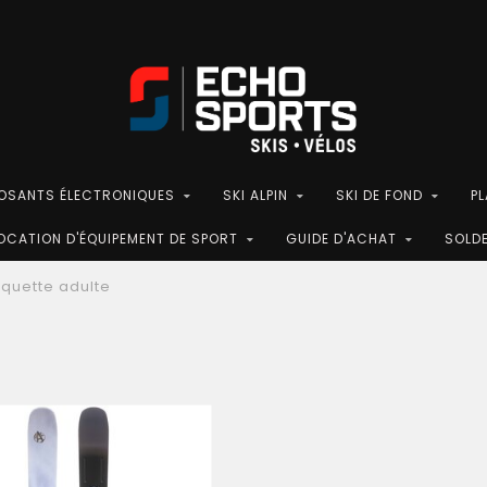
POSANTS ÉLECTRONIQUES
SKI ALPIN
SKI DE FOND
P
OCATION D'ÉQUIPEMENT DE SPORT
GUIDE D'ACHAT
SOLD
aquette adulte