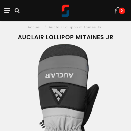
0
Accueil
/
Auclair Lollipop mitaines JR
AUCLAIR LOLLIPOP MITAINES JR