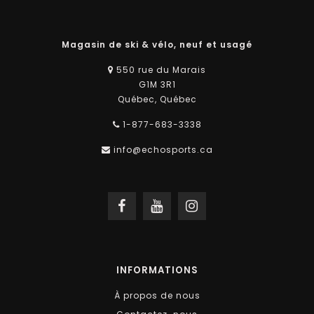
Magasin de ski & vélo, neuf et usagé
550 rue du Marais
G1M 3R1
Québec, Québec
1-877-683-3338
info@echosports.ca
INFORMATIONS
À propos de nous