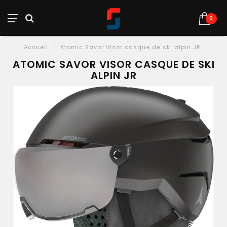
0
Accueil
/
Atomic Savor Visor casque de ski alpin JR
ATOMIC SAVOR VISOR CASQUE DE SKI
ALPIN JR