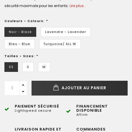
sécurité maximale pour les enfants.
Lire plus..
Couleurs - Colours:
*
Noir - Black
Lavendre - Lavender
Bleu - Blue
Turquoise/ ALL W
Tailles - Sizes:
*
XS
S
M
AJOUTER AU PANIER
PAIEMENT SÉCURISÉ
FINANCEMENT
DISPONIBLE
Lightspeed secure
Affirm
LIVRAISON RAPIDE ET
COMMANDES