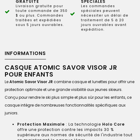
GRATUITE
SPÉCIALES
Livraison gratuite pour
Les commandes
toute commande de 350
spéciales peuvent
$ ou plus. Commandes
nécessiter un délai de
traitées et expédiées
traitement de 5 à 20
sous 5 jours ouvrables.
jours ouvrables avant
expédition.
INFORMATIONS
CASQUE ATOMIC SAVOR VISOR JR
POUR ENFANTS
Le
Atomic Savor Visor JR
combine casque et lunettes pour offrir une
protection optimale et une grande visibilité aux jeunes skieurs.
Conçu pour rendre le ski plus simple et plus sûr pour les enfants, ce
casque intègre de nombreuses fonctionnalités spécifiques aux
juniors.
Protection Maximale
: La technologie
Holo Core
offre une protection contre les impacts 30 %
supérieure aux normes de sécurité de l'industrie tout