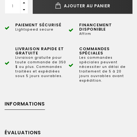
AJOUTER AU PANIER
PAIEMENT SÉCURISÉ
FINANCEMENT
DISPONIBLE
Lightspeed secure
Affirm
LIVRAISON RAPIDE ET
COMMANDES
GRATUITE
SPÉCIALES
Livraison gratuite pour
Les commandes
toute commande de 350
spéciales peuvent
$ ou plus. Commandes
nécessiter un délai de
traitées et expédiées
traitement de 5 à 20
sous 5 jours ouvrables.
jours ouvrables avant
expédition.
INFORMATIONS
ÉVALUATIONS