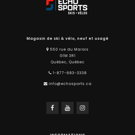
Magasin de ski & vélo, neuf et usagé
550 rue du Marais
G1M 3R1
Québec, Québec
1-877-683-3338
info@echosports.ca