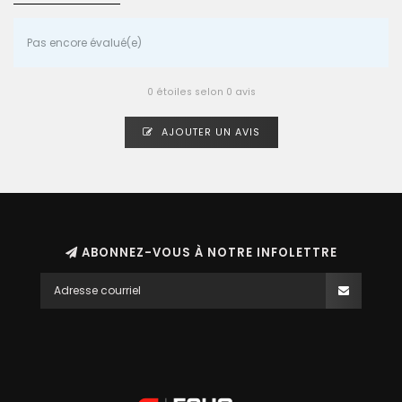
Pas encore évalué(e)
0 étoiles selon 0 avis
AJOUTER UN AVIS
ABONNEZ-VOUS À NOTRE INFOLETTRE