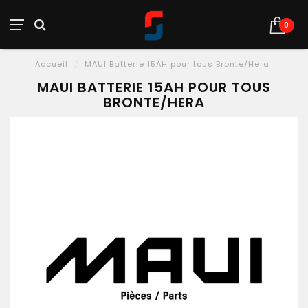
0
Accueil
/
MAUI Batterie 15AH pour tous Bronte/Hera
MAUI BATTERIE 15AH POUR TOUS
BRONTE/HERA