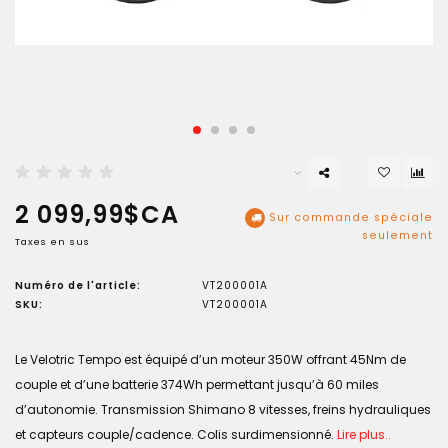
2 099,99$CA
Sur commande spéciale
seulement
Taxes en sus
Numéro de l'article:
VT200001A
SKU:
VT200001A
Le Velotric Tempo est équipé d’un moteur 350W offrant 45Nm de
couple et d’une batterie 374Wh permettant jusqu’à 60 miles
d’autonomie. Transmission Shimano 8 vitesses, freins hydrauliques
et capteurs couple/cadence. Colis surdimensionné.
Lire plus..