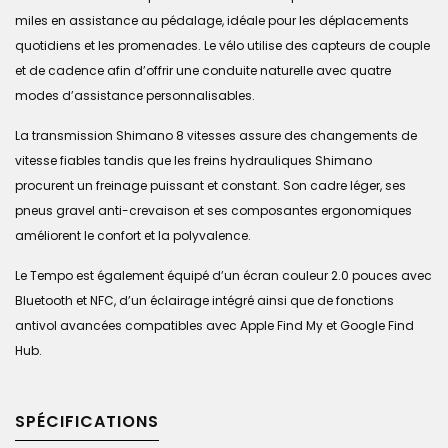
miles en assistance au pédalage, idéale pour les déplacements
quotidiens et les promenades. Le vélo utilise des capteurs de couple
et de cadence afin d’offrir une conduite naturelle avec quatre
modes d’assistance personnalisables.
La transmission Shimano 8 vitesses assure des changements de
vitesse fiables tandis que les freins hydrauliques Shimano
procurent un freinage puissant et constant. Son cadre léger, ses
pneus gravel anti-crevaison et ses composantes ergonomiques
améliorent le confort et la polyvalence.
Le Tempo est également équipé d’un écran couleur 2.0 pouces avec
Bluetooth et NFC, d’un éclairage intégré ainsi que de fonctions
antivol avancées compatibles avec Apple Find My et Google Find
Hub.
SPÉCIFICATIONS