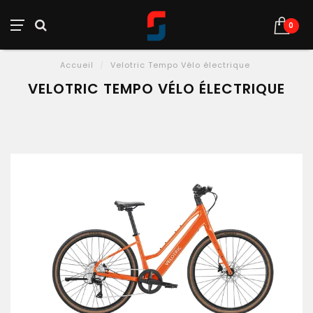
0
Accueil
/
Velotric Tempo Vélo électrique
VELOTRIC TEMPO VÉLO ÉLECTRIQUE