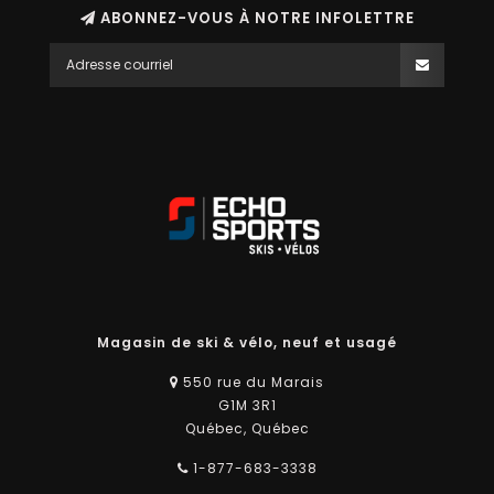
ABONNEZ-VOUS À NOTRE INFOLETTRE
Magasin de ski & vélo, neuf et usagé
550 rue du Marais
G1M 3R1
Québec, Québec
1-877-683-3338