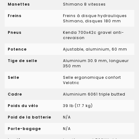
Manettes
Shimano 8 vitesses
Freins
Freins à disque hydrauliques
Shimano, disques 180 mm
Pneus
Kenda 700x42c gravel anti-
crevaison
Potence
Ajustable, aluminium, 60 mm
Tige de selle
Aluminium 30.9 mm, longueur
350 mm
Selle
Selle ergonomique confort
Velotric
Cadre
Aluminium 6061 triple butted
Poids du vélo
39 lb (17.7 kg)
Poid de la batterie
N/A
Porte-bagage
N/A