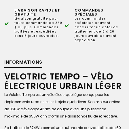
LIVRAISON RAPIDE ET
COMMANDES
GRATUITE
SPÉCIALES
Livraison gratuite pour
Les commandes
toute commande de 350
spéciales peuvent
$ ou plus. Commandes
nécessiter un délai de
traitées et expédiées
traitement de 5 à 20
sous 5 jours ouvrables.
jours ouvrables avant
expédition.
INFORMATIONS
VELOTRIC TEMPO – VÉLO
ÉLECTRIQUE URBAIN LÉGER
Le Velotric Tempo est un vélo électrique léger conçu pour les
déplacements urbains et les trajets quotidiens. Son moteur arrière
de 350W développe 45Nm de couple avec une puissance
maximale de 650W afin d’offrir une assistance fluide et réactive.
Sa batterie de 374Wh permet une autonomie pouvant atteindre 60