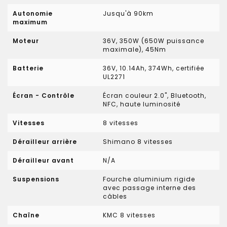
Autonomie
Jusqu'à 90km
maximum
Moteur
36V, 350W (650W puissance
maximale), 45Nm
Batterie
36V, 10.14Ah, 374Wh, certifiée
UL2271
Écran - Contrôle
Écran couleur 2.0", Bluetooth,
NFC, haute luminosité
Vitesses
8 vitesses
Dérailleur arrière
Shimano 8 vitesses
Dérailleur avant
N/A
Suspensions
Fourche aluminium rigide
avec passage interne des
câbles
Chaîne
KMC 8 vitesses