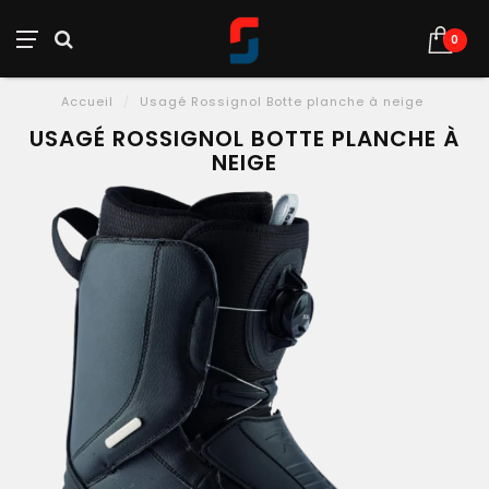
0
Accueil
/
Usagé Rossignol Botte planche à neige
USAGÉ ROSSIGNOL BOTTE PLANCHE À
NEIGE