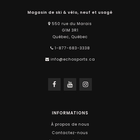
Magasin de ski & vélo, neuf et usagé
550 rue du Marais
G1M 3R1
Québec, Québec
1-877-683-3338
info@echosports.ca
INFORMATIONS
À propos de nous
Contactez-nous