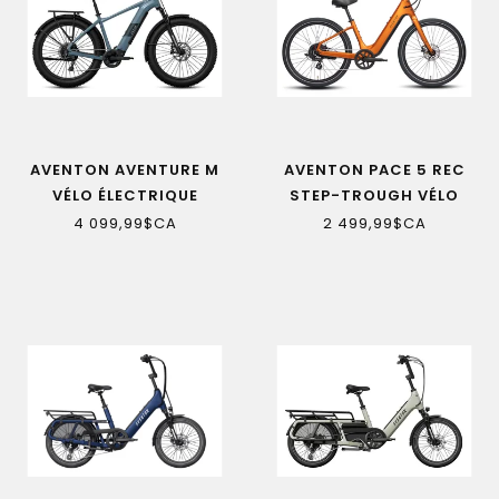
AVENTON AVENTURE M
AVENTON PACE 5 REC
VÉLO ÉLECTRIQUE
STEP-TROUGH VÉLO
ÉLECTRIQUE
4 099,99$CA
2 499,99$CA