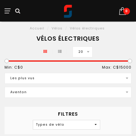
0
Accueil
/
Vélos
/
Vélos électriques
VÉLOS ÉLECTRIQUES
20
Min: C$
0
Max: C$
15000
Les plus vus
Aventon
FILTRES
Types de vélo