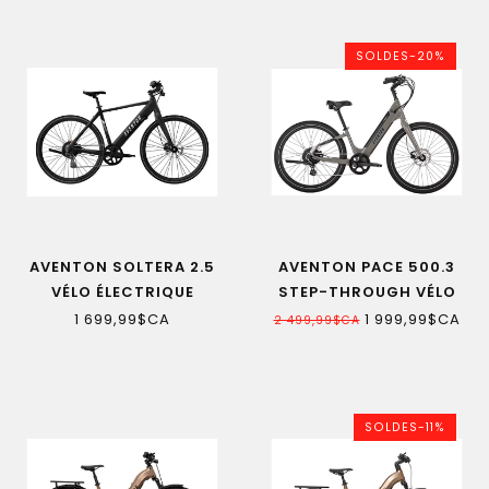
SOLDES-20%
AVENTON SOLTERA 2.5
AVENTON PACE 500.3
VÉLO ÉLECTRIQUE
STEP-THROUGH VÉLO
ÉLECTRIQUE
1 699,99$CA
1 999,99$CA
2 499,99$CA
SOLDES-11%